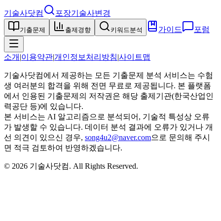
기술사닷컴
포장기술사
변경
가이드
포럼
기출문제
출제경향
키워드분석
소개
|
이용약관
|
개인정보처리방침
|
사이트맵
기술사닷컴에서 제공하는 모든 기출문제 분석 서비스는 수험
생 여러분의 합격을 위해 전면 무료로 제공됩니다. 본 플랫폼
에서 인용된 기출문제의 저작권은 해당 출제기관(한국산업인
력공단 등)에 있습니다.
본 서비스는 AI 알고리즘으로 분석되어, 기술적 특성상 오류
가 발생할 수 있습니다. 데이터 분석 결과에 오류가 있거나 개
선 의견이 있으신 경우,
song4u2@naver.com
으로 문의해 주시
면 적극 검토하여 반영하겠습니다.
©
2026
기술사닷컴
. All Rights Reserved.