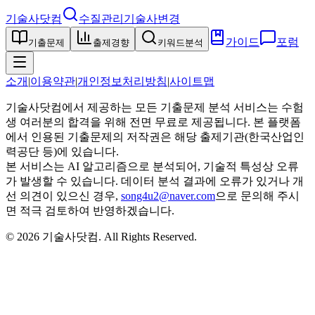
기술사닷컴
수질관리기술사
변경
가이드
포럼
기출문제
출제경향
키워드분석
소개
|
이용약관
|
개인정보처리방침
|
사이트맵
기술사닷컴에서 제공하는 모든 기출문제 분석 서비스는 수험
생 여러분의 합격을 위해 전면 무료로 제공됩니다. 본 플랫폼
에서 인용된 기출문제의 저작권은 해당 출제기관(한국산업인
력공단 등)에 있습니다.
본 서비스는 AI 알고리즘으로 분석되어, 기술적 특성상 오류
가 발생할 수 있습니다. 데이터 분석 결과에 오류가 있거나 개
선 의견이 있으신 경우,
song4u2@naver.com
으로 문의해 주시
면 적극 검토하여 반영하겠습니다.
©
2026
기술사닷컴
. All Rights Reserved.