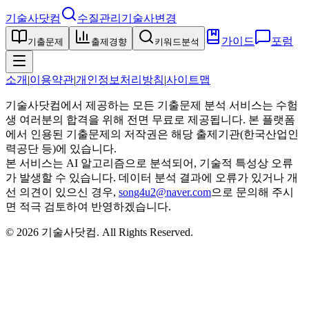
기술사닷컴
수질관리기술사
변경
가이드
포럼
기출문제
출제경향
키워드분석
소개
|
이용약관
|
개인정보처리방침
|
사이트맵
기술사닷컴에서 제공하는 모든 기출문제 분석 서비스는 수험
생 여러분의 합격을 위해 전면 무료로 제공됩니다. 본 플랫폼
에서 인용된 기출문제의 저작권은 해당 출제기관(한국산업인
력공단 등)에 있습니다.
본 서비스는 AI 알고리즘으로 분석되어, 기술적 특성상 오류
가 발생할 수 있습니다. 데이터 분석 결과에 오류가 있거나 개
선 의견이 있으신 경우,
song4u2@naver.com
으로 문의해 주시
면 적극 검토하여 반영하겠습니다.
©
2026
기술사닷컴
. All Rights Reserved.