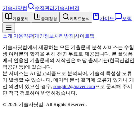
기술사닷컴
수질관리기술사
변경
가이드
포럼
기출문제
출제경향
키워드분석
소개
|
이용약관
|
개인정보처리방침
|
사이트맵
기술사닷컴에서 제공하는 모든 기출문제 분석 서비스는 수험
생 여러분의 합격을 위해 전면 무료로 제공됩니다. 본 플랫폼
에서 인용된 기출문제의 저작권은 해당 출제기관(한국산업인
력공단 등)에 있습니다.
본 서비스는 AI 알고리즘으로 분석되어, 기술적 특성상 오류
가 발생할 수 있습니다. 데이터 분석 결과에 오류가 있거나 개
선 의견이 있으신 경우,
song4u2@naver.com
으로 문의해 주시
면 적극 검토하여 반영하겠습니다.
©
2026
기술사닷컴
. All Rights Reserved.