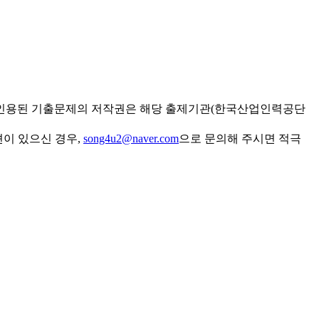
 인용된 기출문제의 저작권은 해당 출제기관(한국산업인력공단
견이 있으신 경우,
song4u2@naver.com
으로 문의해 주시면 적극