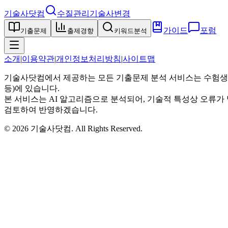
기술사닷컴
수질관리기술사
변경
가이드
포럼
기출문제
출제경향
키워드분석
소개
|
이용약관
|
개인정보처리방침
|
사이트맵
기술사닷컴에서 제공하는 모든 기출문제 분석 서비스는 수험생
등)에 있습니다.
본 서비스는 AI 알고리즘으로 분석되어, 기술적 특성상 오류가 
검토하여 반영하겠습니다.
©
2026
기술사닷컴
. All Rights Reserved.