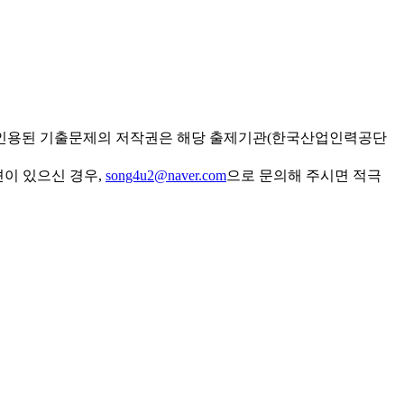
 인용된 기출문제의 저작권은 해당 출제기관(한국산업인력공단
견이 있으신 경우,
song4u2@naver.com
으로 문의해 주시면 적극