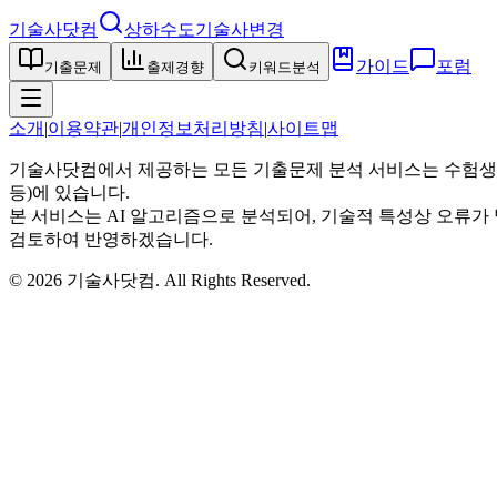
기술사닷컴
상하수도기술사
변경
가이드
포럼
기출문제
출제경향
키워드분석
소개
|
이용약관
|
개인정보처리방침
|
사이트맵
기술사닷컴에서 제공하는 모든 기출문제 분석 서비스는 수험생
등)에 있습니다.
본 서비스는 AI 알고리즘으로 분석되어, 기술적 특성상 오류가 
검토하여 반영하겠습니다.
©
2026
기술사닷컴
. All Rights Reserved.