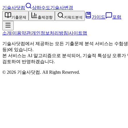
기술사닷컴
상하수도기술사
변경
가이드
포럼
기출문제
출제경향
키워드분석
소개
|
이용약관
|
개인정보처리방침
|
사이트맵
기술사닷컴에서 제공하는 모든 기출문제 분석 서비스는 수험생
등)에 있습니다.
본 서비스는 AI 알고리즘으로 분석되어, 기술적 특성상 오류가 
검토하여 반영하겠습니다.
©
2026
기술사닷컴
. All Rights Reserved.