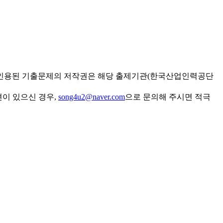
 인용된 기출문제의 저작권은 해당 출제기관(한국산업인력공단
견이 있으신 경우,
song4u2@naver.com
으로 문의해 주시면 적극