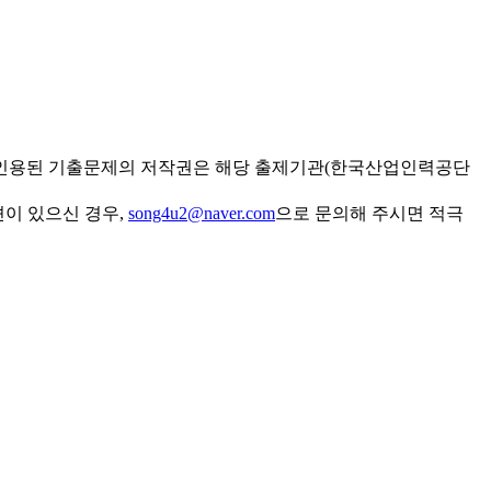
 인용된 기출문제의 저작권은 해당 출제기관(한국산업인력공단
견이 있으신 경우,
song4u2@naver.com
으로 문의해 주시면 적극