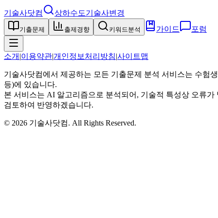
기술사닷컴
상하수도기술사
변경
가이드
포럼
기출문제
출제경향
키워드분석
소개
|
이용약관
|
개인정보처리방침
|
사이트맵
기술사닷컴에서 제공하는 모든 기출문제 분석 서비스는 수험생
등)에 있습니다.
본 서비스는 AI 알고리즘으로 분석되어, 기술적 특성상 오류가 
검토하여 반영하겠습니다.
©
2026
기술사닷컴
. All Rights Reserved.