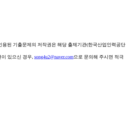
 인용된 기출문제의 저작권은 해당 출제기관(한국산업인력공단
견이 있으신 경우,
song4u2@naver.com
으로 문의해 주시면 적극