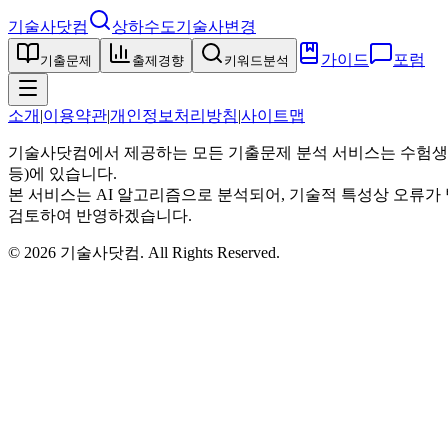
기술사닷컴
상하수도기술사
변경
가이드
포럼
기출문제
출제경향
키워드분석
소개
|
이용약관
|
개인정보처리방침
|
사이트맵
기술사닷컴에서 제공하는 모든 기출문제 분석 서비스는 수험생
등)에 있습니다.
본 서비스는 AI 알고리즘으로 분석되어, 기술적 특성상 오류가 
검토하여 반영하겠습니다.
©
2026
기술사닷컴
. All Rights Reserved.