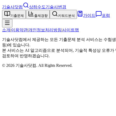
기술사닷컴
상하수도기술사
변경
가이드
포럼
기출문제
출제경향
키워드분석
소개
|
이용약관
|
개인정보처리방침
|
사이트맵
기술사닷컴에서 제공하는 모든 기출문제 분석 서비스는 수험생
등)에 있습니다.
본 서비스는 AI 알고리즘으로 분석되어, 기술적 특성상 오류가 
검토하여 반영하겠습니다.
©
2026
기술사닷컴
. All Rights Reserved.