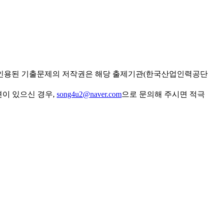
 인용된 기출문제의 저작권은 해당 출제기관(한국산업인력공단
견이 있으신 경우,
song4u2@naver.com
으로 문의해 주시면 적극