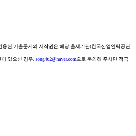
 인용된 기출문제의 저작권은 해당 출제기관(한국산업인력공단
견이 있으신 경우,
song4u2@naver.com
으로 문의해 주시면 적극