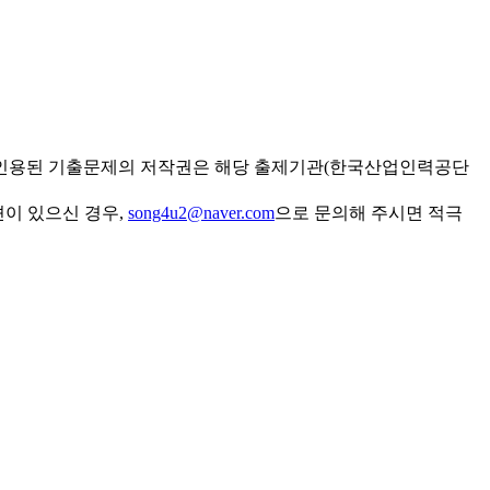
 인용된 기출문제의 저작권은 해당 출제기관(한국산업인력공단
견이 있으신 경우,
song4u2@naver.com
으로 문의해 주시면 적극