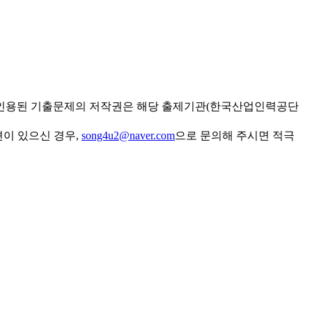
 인용된 기출문제의 저작권은 해당 출제기관(한국산업인력공단
견이 있으신 경우,
song4u2@naver.com
으로 문의해 주시면 적극