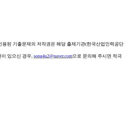
 인용된 기출문제의 저작권은 해당 출제기관(한국산업인력공단
견이 있으신 경우,
song4u2@naver.com
으로 문의해 주시면 적극