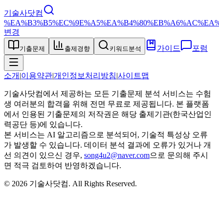
기술사닷컴
%EA%B3%B5%EC%9E%A5%EA%B4%80%EB%A6%AC%EA%
변경
가이드
포럼
기출문제
출제경향
키워드분석
소개
|
이용약관
|
개인정보처리방침
|
사이트맵
기술사닷컴에서 제공하는 모든 기출문제 분석 서비스는 수험
생 여러분의 합격을 위해 전면 무료로 제공됩니다. 본 플랫폼
에서 인용된 기출문제의 저작권은 해당 출제기관(한국산업인
력공단 등)에 있습니다.
본 서비스는 AI 알고리즘으로 분석되어, 기술적 특성상 오류
가 발생할 수 있습니다. 데이터 분석 결과에 오류가 있거나 개
선 의견이 있으신 경우,
song4u2@naver.com
으로 문의해 주시
면 적극 검토하여 반영하겠습니다.
©
2026
기술사닷컴
. All Rights Reserved.