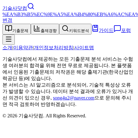
기술사닷컴
%EA%B3%B5%EC%9E%A5%EA%B4%80%EB%A6%AC%EA%
변경
가이드
포럼
기출문제
출제경향
키워드분석
소개
|
이용약관
|
개인정보처리방침
|
사이트맵
기술사닷컴에서 제공하는 모든 기출문제 분석 서비스는 수험
생 여러분의 합격을 위해 전면 무료로 제공됩니다. 본 플랫폼
에서 인용된 기출문제의 저작권은 해당 출제기관(한국산업인
력공단 등)에 있습니다.
본 서비스는 AI 알고리즘으로 분석되어, 기술적 특성상 오류
가 발생할 수 있습니다. 데이터 분석 결과에 오류가 있거나 개
선 의견이 있으신 경우,
song4u2@naver.com
으로 문의해 주시
면 적극 검토하여 반영하겠습니다.
©
2026
기술사닷컴
. All Rights Reserved.