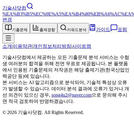
기술사닷컴
%EA%B3%B5%EC%9E%A5%EA%B4%80%EB%A6%AC%EA%
변경
가이드
포럼
기출문제
출제경향
키워드분석
소개
|
이용약관
|
개인정보처리방침
|
사이트맵
기술사닷컴에서 제공하는 모든 기출문제 분석 서비스는 수험
생 여러분의 합격을 위해 전면 무료로 제공됩니다. 본 플랫폼
에서 인용된 기출문제의 저작권은 해당 출제기관(한국산업인
력공단 등)에 있습니다.
본 서비스는 AI 알고리즘으로 분석되어, 기술적 특성상 오류
가 발생할 수 있습니다. 데이터 분석 결과에 오류가 있거나 개
선 의견이 있으신 경우,
song4u2@naver.com
으로 문의해 주시
면 적극 검토하여 반영하겠습니다.
©
2026
기술사닷컴
. All Rights Reserved.