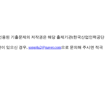
 인용된 기출문제의 저작권은 해당 출제기관(한국산업인력공단
견이 있으신 경우,
song4u2@naver.com
으로 문의해 주시면 적극