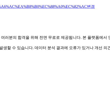
%A6%AC%EA%B8%B0%EC%88%A0%EC%82%AC
변경
 여러분의 합격을 위해 전면 무료로 제공됩니다. 본 플랫폼에서
발생할 수 있습니다. 데이터 분석 결과에 오류가 있거나 개선 의