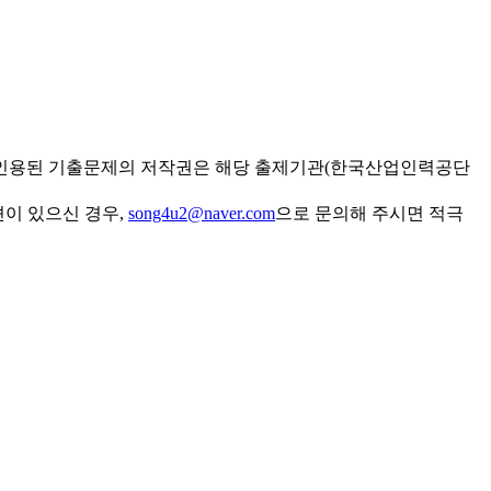
 인용된 기출문제의 저작권은 해당 출제기관(한국산업인력공단
견이 있으신 경우,
song4u2@naver.com
으로 문의해 주시면 적극