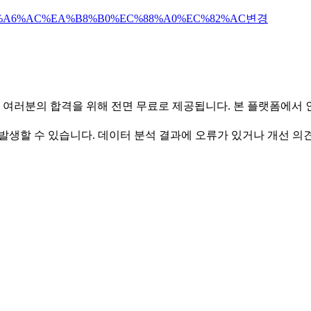
%A6%AC%EA%B8%B0%EC%88%A0%EC%82%AC
변경
 여러분의 합격을 위해 전면 무료로 제공됩니다. 본 플랫폼에서
발생할 수 있습니다. 데이터 분석 결과에 오류가 있거나 개선 의