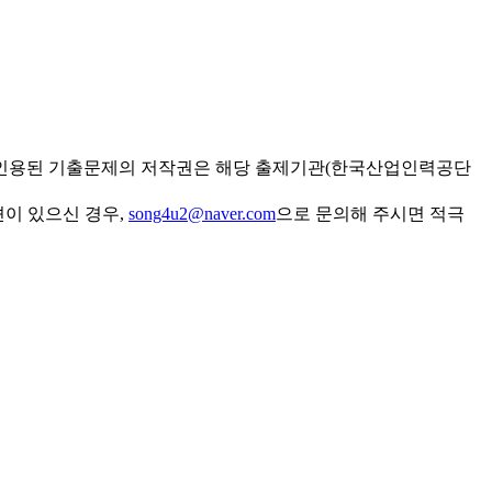
 인용된 기출문제의 저작권은 해당 출제기관(한국산업인력공단
견이 있으신 경우,
song4u2@naver.com
으로 문의해 주시면 적극