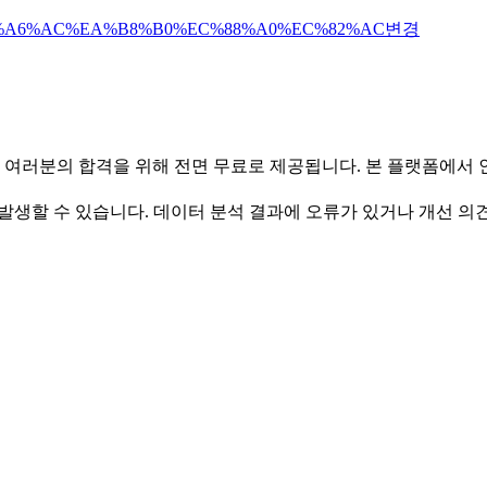
%A6%AC%EA%B8%B0%EC%88%A0%EC%82%AC
변경
 여러분의 합격을 위해 전면 무료로 제공됩니다. 본 플랫폼에서
발생할 수 있습니다. 데이터 분석 결과에 오류가 있거나 개선 의