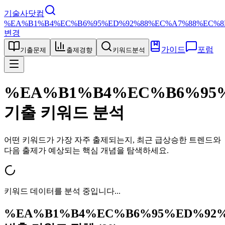
기술사닷컴
%EA%B1%B4%EC%B6%95%ED%92%88%EC%A7%88%EC%8
변경
가이드
포럼
기출문제
출제경향
키워드분석
%EA%B1%B4%EC%B6%95
기출 키워드 분석
어떤 키워드가 가장 자주 출제되는지, 최근 급상승한 트렌드와
다음 출제가 예상되는 핵심 개념을 탐색하세요.
키워드 데이터를 분석 중입니다...
%EA%B1%B4%EC%B6%95%ED%92